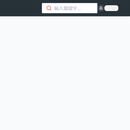
輸入關鍵字...
登入