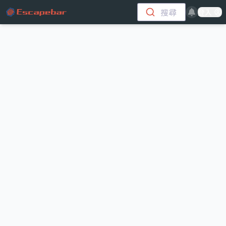
跳至主要內容
搜尋
登入