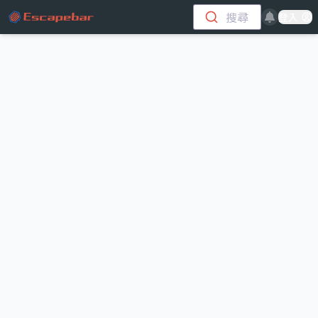
跳至主要內容
搜尋
登入