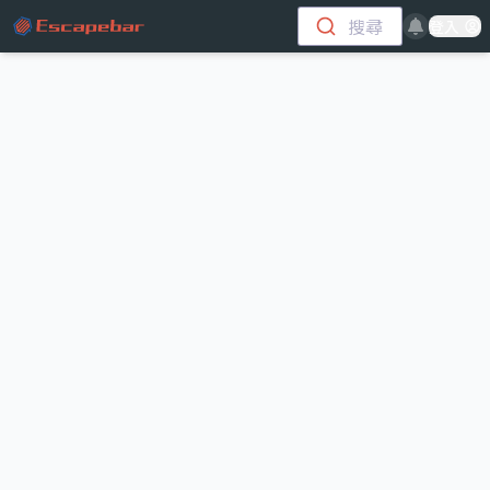
跳至主要內容
搜尋
登入