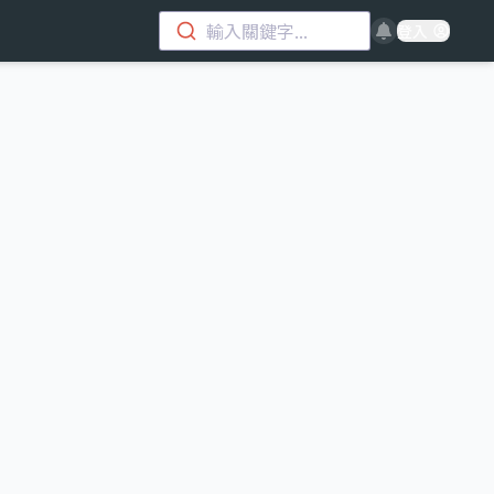
輸入關鍵字...
登入