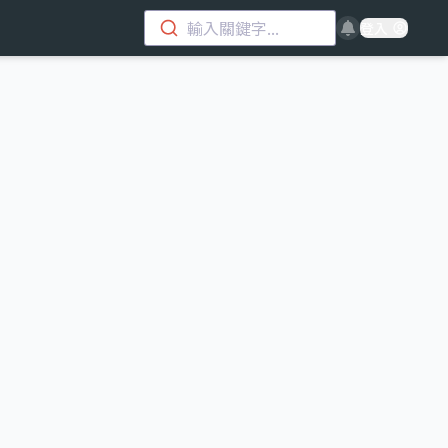
輸入關鍵字...
登入