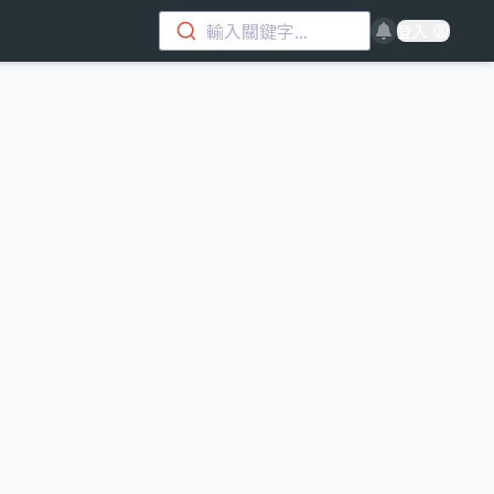
輸入關鍵字...
登入