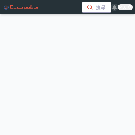
跳至主要內容
搜尋
登入