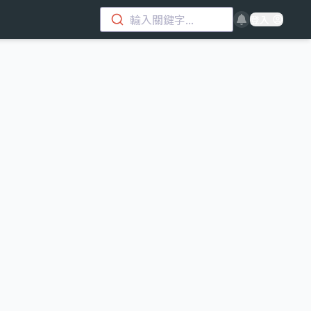
輸入關鍵字...
登入