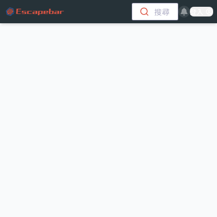
跳至主要內容
搜尋
登入