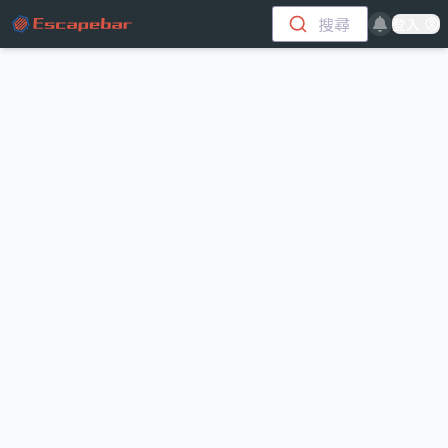
跳至主要內容
搜尋
登入