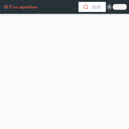
跳至主要內容
搜尋
登入