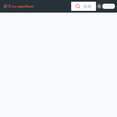
跳至主要內容
搜尋
登入