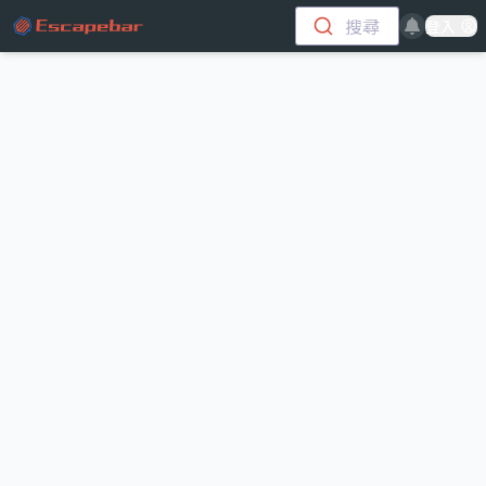
跳至主要內容
搜尋
登入