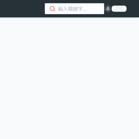
輸入關鍵字...
登入