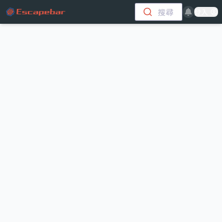
跳至主要內容
搜尋
登入