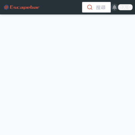
跳至主要內容
搜尋
登入