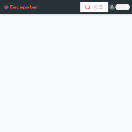
跳至主要內容
搜尋
登入