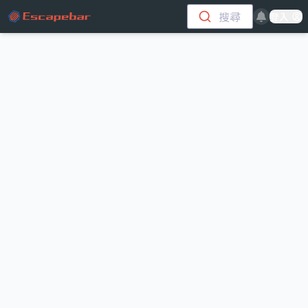
跳至主要內容
搜尋
登入