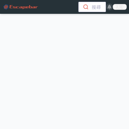
跳至主要內容
搜尋
登入