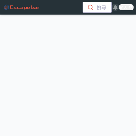
跳至主要內容
搜尋
登入