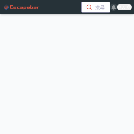
跳至主要內容
搜尋
登入